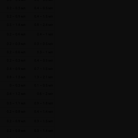
0.2 – 0.3 мл
0.4 – 0.5 мл
0.2 – 0.9 мл
0.4 – 1.5 мл
0.5 – 1.4 мл
0.8 – 2.4 мл
0.2 – 0.6 мл
0.4 – 1 мл
0.2 – 0.3 мл
0.3 – 0.5 мл
0.2 – 0.6 мл
0.3 – 1 мл
0.2 – 0.3 мл
0.4 – 0.5 мл
0.4 – 0.9 мл
0.7 – 1.5 мл
0.8 – 1.3 мл
1.3 – 2.1 мл
0 – 0.3 мл
0.1 – 0.5 мл
0.4 – 1.2 мл
0.6 – 2 мл
Нью! Бак Dovpo & Across Vape
Hazard RTA
0.5 – 1.1 мл
0.9 – 1.8 мл
31.01.2024 09:51
0.2 – 0.8 мл
0.4 – 1.4 мл
Вариативный обслуживаемый атомайзер
0.2 – 0.9 мл
0.3 – 1.5 мл
Просмотров: 1936
0.2 – 0.8 мл
0.3 – 1.4 мл
Читать дальше