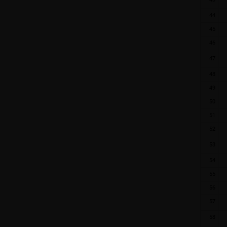
44
45
46
47
48
49
50
51
52
53
54
55
56
57
58