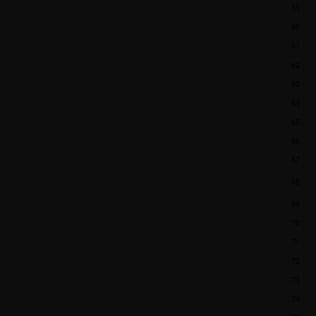
59
60
61
62
63
64
65
66
67
68
69
70
71
72
73
74