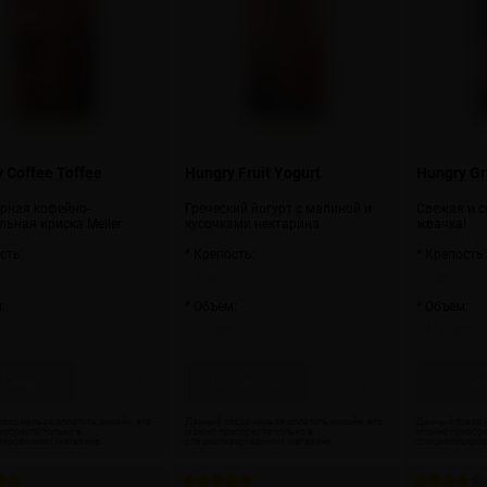
 Coffee Toffee
Hungry Fruit Yogurt
Hungry G
рная кофейно-
Греческий йогурт с малиной и
Свежая и 
ьная ириска Meller
кусочками нектарина
жвачка!
сть:
* Крепость:
* Крепость
3 мг
3 мг
:
* Объем:
* Объем:
л
100 мл
100 мл
Скоро
Скоро
Ск