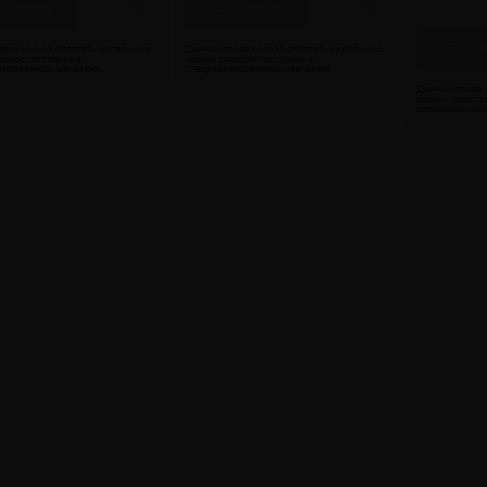
Скоро
Скоро
Ск