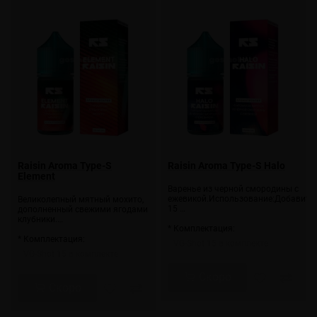
Raisin Aroma Type-S
Raisin Aroma Type-S Halo
Element
Варенье из черной смородины с
ежевикой.Использование:Добавить
Великолепный мятный мохито,
15 …
дополненный свежими ягодами
клубники.…
* Комплектация:
* Комплектация:
VG-Shot 15 в комплекте
VG-Shot 15 в комплекте
Скоро
Скоро