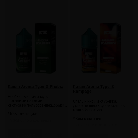
Raisin Aroma Type-S Phobia
Raisin Aroma Type-S
Rampage
Необычный лимонад с
колючими нотками
Спелый киви и клубника,
кактуса.Использование:Добави…
дополненные вкусом сочного
манго.Использо…
* Комплектация:
* Комплектация:
VG-Shot 15 в комплекте
VG-Shot 15 в комплекте
Скоро