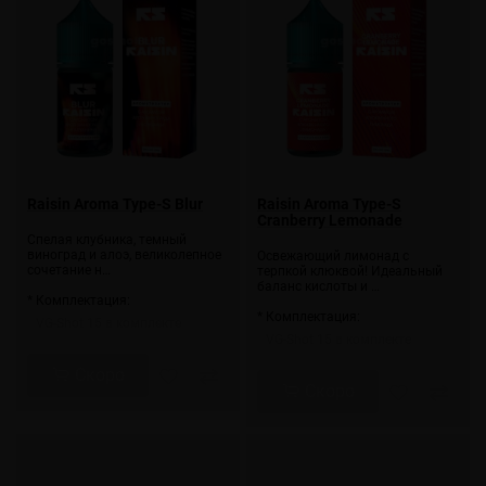
Raisin Aroma Type-S Blur
Raisin Aroma Type-S
Cranberry Lemonade
Спелая клубника, темный
виноград и алоэ, великолепное
Освежающий лимонад с
сочетание н…
терпкой клюквой! Идеальный
баланс кислоты и …
* Комплектация:
* Комплектация:
VG-Shot 15 в комплекте
VG-Shot 15 в комплекте
Скоро
Скоро