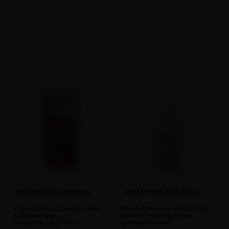
100 мл
Скоро
Скоро
Jam Monster Raspberry
Jam Monster Salt Apple
Кофе, зарядка, пробежка или
Какой любитель сладостей не
любимая газета –
мечтает начать день со
обязательные спутник…
свежеиспеченно…