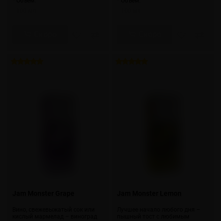
* Объем:
* Объем:
100 мл
100 мл
Скоро
Скоро
Jam Monster Grape
Jam Monster Lemon
Вино, свежевыжатый сок или
Лучшее начало любого дня –
кислый мармелад – виноград
пышный тост с любимым