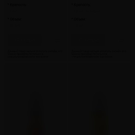
* Крепость:
* Крепость:
3 мг
20 мг (солевой)
* Объем:
* Объем:
30 мл
10 мл
Скоро
Скоро