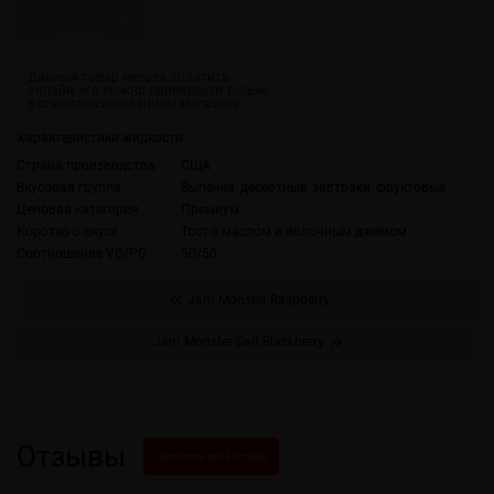
Характеристики жидкости
Страна производства
США
Вкусовая группа
Выпечка, десертные, завтраки, фруктовые
Ценовая категория
Премиум
Коротко о вкусе
Тост с маслом и яблочным джемом
Соотношение VG/PG
50/50
Jam Monster Raspberry
Jam Monster Salt Blackberry
Отзывы
Написать свой отзыв