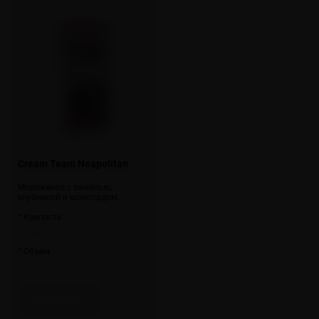
Cream Team Neapolitan
Мороженое с ванилью,
клубникой и шоколадом.
* Крепость:
3 мг
* Объем:
30 мл
Скоро