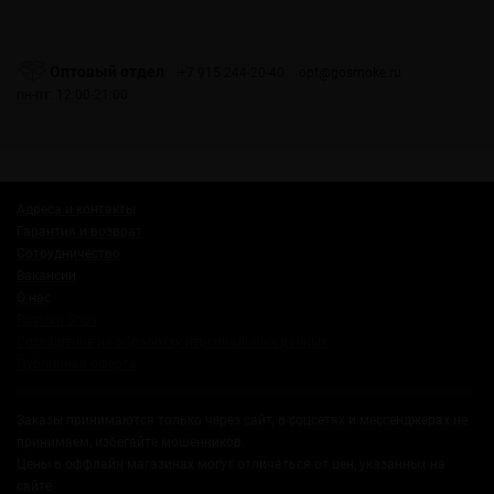
Оптовый отдел
+7 915 244-20-40
opt@gosmoke.ru
пн-пт: 12:00-21:00
Адреса и контакты
Гарантия и возврат
Сотрудничество
Вакансии
О нас
Russian Snus
Соглашение на обработку персональных данных
Публичная оферта
Заказы принимаются только через сайт, в соцсетях и мессенджерах не
принимаем, избегайте мошенников.
Цены в оффлайн магазинах могут отличаться от цен, указанных на
сайте.