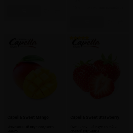
10 мл
10 мл (без цветной наклейки)
Capella Sweet Mango
Capella Sweet Strawberry
Изысканный вкус сладкого
Очень сочный вкус яркой и
манго
спелой клубники