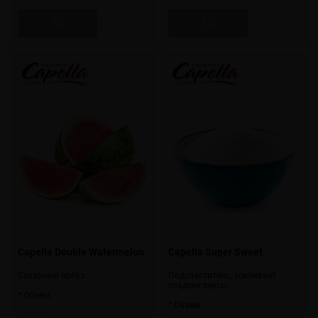
Capella Double Watermelon
Capella Super Sweet
Сахарный арбуз
Подсластитель, усиливает
сладкие вкусы
* Объем:
* Объем:
10 мл