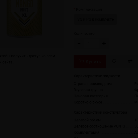
Комплектация
VG и PG в комплекте
Количество
тобы получить доступ ко всем
Купить
 сайта.
Характеристики жидкости
Страна производства
Р
Вкусовая группа
Ф
Ценовая категория
П
Коротко о вкусе
М
Характеристики конструктора
Целевой объем
1
Целевое соотношение VG/PG
5
Комплектация
А