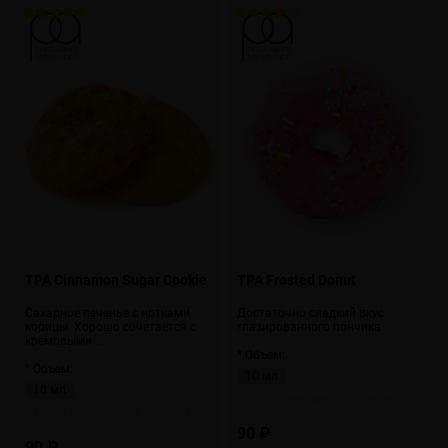
TPA Cinnamon Sugar Cookie
TPA Frosted Donut
Сахарное печенье с нотками
Достаточно сладкий вкус
корицы. Хорошо сочетается с
глазированного пончика
кремовыми …
* Объем:
* Объем:
10 мл
10 мл
10 мл (без цветной наклейки)
10 мл (без цветной наклейки)
90 ₽
90 ₽