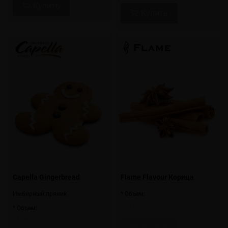
Купить
Купить
Capella Gingerbread
Flame Flavour Корица
Имбирный пряник
* Объем:
10 мл
* Объем:
10 мл