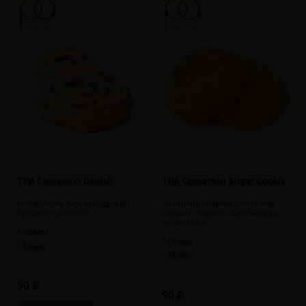
TPA Cinnamon Danish
TPA Cinnamon Sugar Cookie
Невероятно вкусный аромат
Сахарное печенье с нотками
булочки с корицей.
корицы. Хорошо сочетается с
кремовыми …
* Объем:
* Объем:
10 мл
10 мл
10 мл (без цветной наклейки)
10 мл (без цветной наклейки)
90 ₽
90 ₽