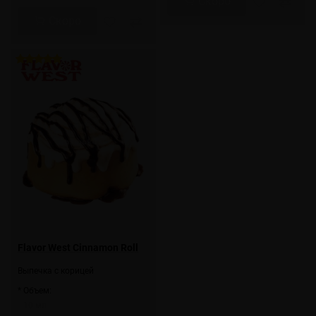
Скоро
Скоро
Flavor West Cinnamon Roll
Выпечка с корицей
* Объем:
10 мл