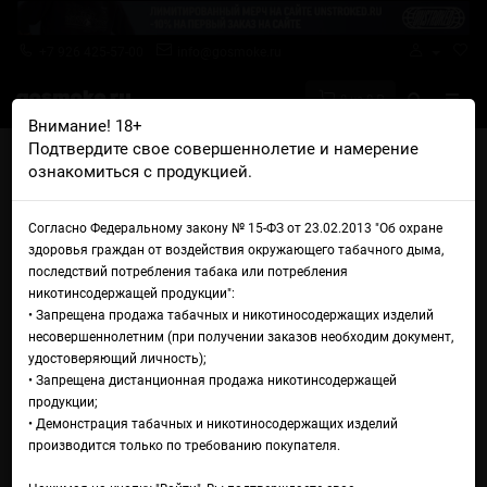
+7 926 425-57-00
info@gosmoke.ru
0 на 0 ₽
Внимание! 18+
Подтвердите свое совершеннолетие и намерение
Главная
Жидкости
Plonq
Plonq Salt Банан
ознакомиться с продукцией.
Жидкость Plonq Salt Банан
Согласно Федеральному закону № 15-ФЗ от 23.02.2013 "Об охране
здоровья граждан от воздействия окружающего табачного дыма,
последствий потребления табака или потребления
никотинсодержащей продукции":
• Запрещена продажа табачных и никотиносодержащих изделий
несовершеннолетним (при получении заказов необходим документ,
удостоверяющий личность);
• Запрещена дистанционная продажа никотинсодержащей
продукции;
• Демонстрация табачных и никотиносодержащих изделий
производится только по требованию покупателя.