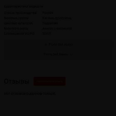
Характеристики жидкости
Страна производства
Россия
Вкусовая группа
Кислые, фруктовые
Ценовая категория
Подороже
Коротко о вкусе
Ананас с кислинкой
Соотношение VG/PG
50/50
Plonq Salt Арбуз
Plonq Salt Банан
Отзывы
Написать свой отзыв
Нет отзывов о данном товаре.