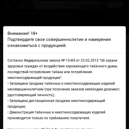
+7 926 425-57-00
info@gosmoke.ru
0 на 0 ₽
Внимание! 18+
Подтвердите свое совершеннолетие и намерение
Главная
Аромамиксы
OffLine
ознакомиться с продукцией.
OffLine Cold Type-S Ягодный микс
Аромамикс OffLine Cold Type-
Согласно Федеральному закону № 15-ФЗ от 23.02.2013 "Об охране
здоровья граждан от воздействия окружающего табачного дыма,
S Ягодный микс
последствий потребления табака или потребления
никотинсодержащей продукции":
• Запрещена продажа табачных и никотиносодержащих изделий
несовершеннолетним (при получении заказов необходим документ,
удостоверяющий личность);
• Запрещена дистанционная продажа никотинсодержащей
продукции;
• Демонстрация табачных и никотиносодержащих изделий
производится только по требованию покупателя.