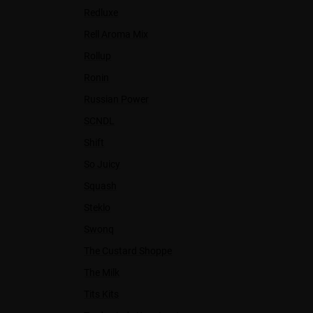
Redluxe
Rell Aroma Mix
Rollup
Ronin
Russian Power
SCNDL
Shift
So Juicy
Squash
Steklo
Swonq
The Custard Shoppe
The Milk
Tits Kits