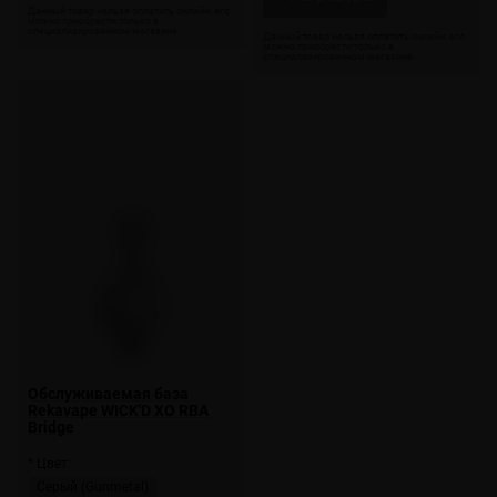
Обслуживаемая база
Rekavape WICK'D XO RBA
Bridge
* Цвет:
Серый (Gunmetal)