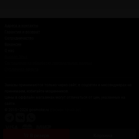
Адреса и контакты
Гарантия и возврат
Сотрудничество
Вакансии
О нас
Russian Snus
Соглашение на обработку персональных данных
Публичная оферта
Заказы принимаются только через сайт, в соцсетях и мессенджерах не
принимаем, избегайте мошенников.
Цены в оффлайн магазинах могут отличаться от цен, указанных на
сайте.
© 2015–2026 gosmoke.ru
(госмок точка ру)
Корзина