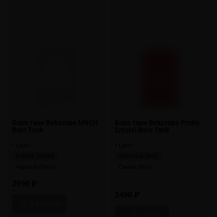
Боро танк Rekavape MNCH
Боро танк Rekavape ProRo
Boro Tank
Crystal Boro Tank
* Цвет:
* Цвет:
Белый (White)
Красный (Red)
Черный (Black)
Синий (Blue)
Прозрачный (Transparent)
2990 ₽
2490 ₽