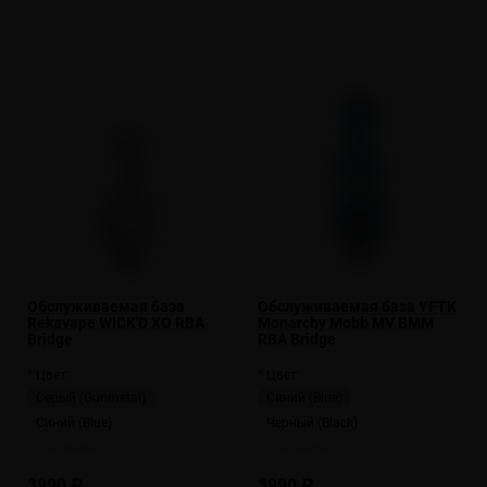
Обслуживаемая база
Обслуживаемая база YFTK
Rekavape WICK'D XO RBA
Monarchy Mobb MV BMM
Bridge
RBA Bridge
* Цвет:
* Цвет:
Серый (Gunmetal)
Синий (Blue)
Синий (Blue)
Черный (Black)
Стальной (SS)
Стальной (SS)
3990 ₽
3990 ₽