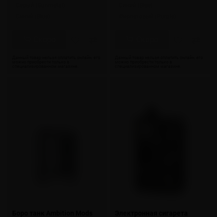
Серый (Gunmetal)
Синий (Blue)
Синий (Blue)
Фиолетовый (Purple)
Скоро
Скоро
Боро танк Ambition Mods
Электронная сигарета