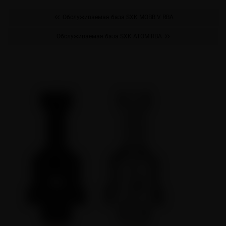
Обслуживаемая база SXK MOBB V RBA
Обслуживаемая база SXK ATOM RBA