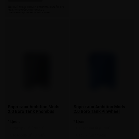
Боро танк Ambition Mods
Боро танк Ambition Mods
2.0 Boro Tank Phombus
2.0 Boro Tank Pinwheel
* Цвет:
* Цвет:
Пурпурный (Purple)
Серебряный (Silver)
Серебряный (Silver)
Серый (Gunmetal)