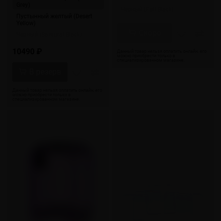
Grey)
Черный (Full Black)
Пустынный желтый (Desert
Yellow)
Скоро
Черный (Samural Black)
10490 ₽