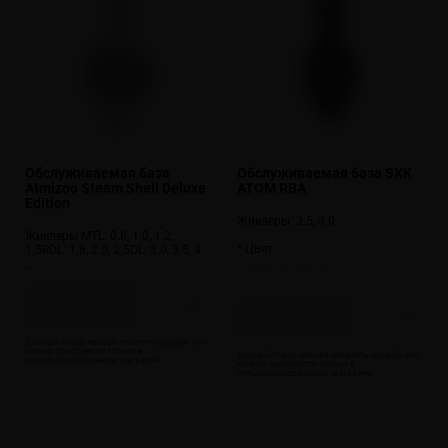
Обслуживаемая база
Обслуживаемая база SXK
Atmizoo Steam Shell Deluxe
ATOM RBA
Edition
Жиклеры: 3.5, 4.0
Жиклеры MTL: 0.8, 1.0, 1.2,
* Цвет:
1.5RDL: 1.8, 2.0, 2.5DL: 3.0, 3.5, 4.
…
Черный (Black)
Скоро
Скоро