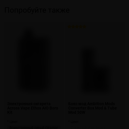
Попробуйте также
Электронная сигарета
Бокс мод Ambition Mods
Across Vape Ethos AIO Boro
Converter Box Mod & Tube
Kit
Mod 50W
* Цвет:
* Цвет:
Воинственный серый (Warrior
Стальной (Full Silver)