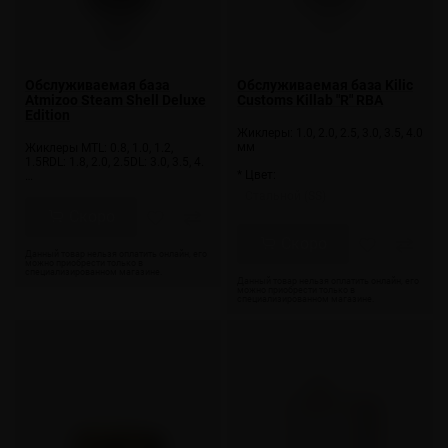
Обслуживаемая база
Обслуживаемая база Kilic
Atmizoo Steam Shell Deluxe
Customs Killab "R" RBA
Edition
Жиклеры: 1.0, 2.0, 2.5, 3.0, 3.5, 4.0
мм
Жиклеры MTL: 0.8, 1.0, 1.2,
1.5RDL: 1.8, 2.0, 2.5DL: 3.0, 3.5, 4.
* Цвет:
…
Стальной (SS)
Скоро
Скоро