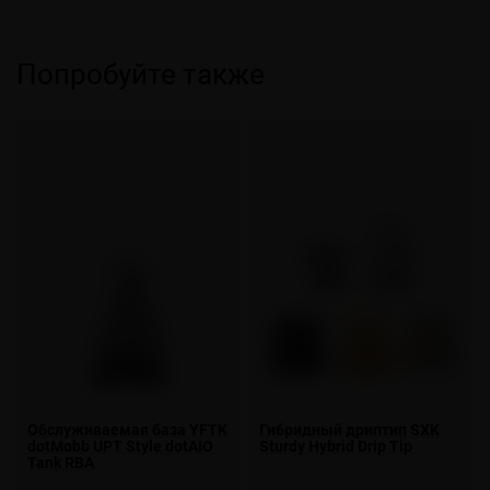
Попробуйте также
Обслуживаемая база YFTK
Гибридный дриптип SXK
dotMobb UPT Style dotAIO
Sturdy Hybrid Drip Tip
Tank RBA