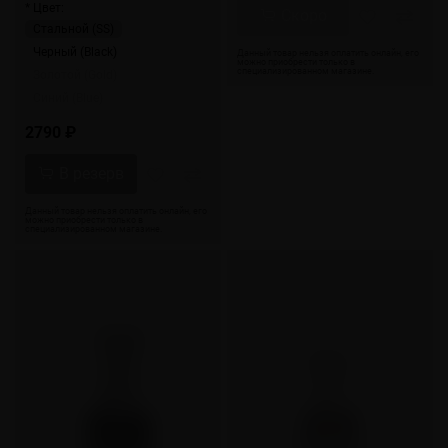
* Цвет:
Скоро
Стальной (SS)
Черный (Black)
Золотой (Gold)
Синий (Blue)
2790 ₽