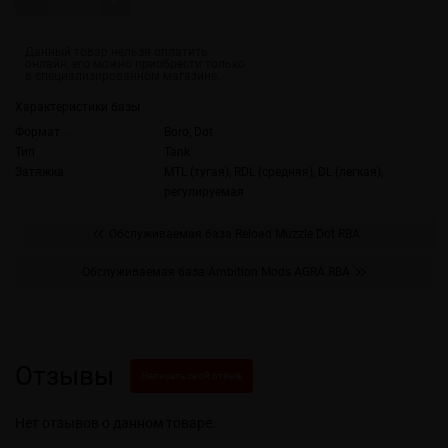
Характеристики базы
Формат
Boro, Dot
Тип
Tank
Затяжка
MTL (тугая), RDL (средняя), DL (легкая),
регулируемая
Обслуживаемая база Reload Muzzle Dot RBA
Обслуживаемая база Ambition Mods AGRA RBA
Отзывы
Написать свой отзыв
Нет отзывов о данном товаре.