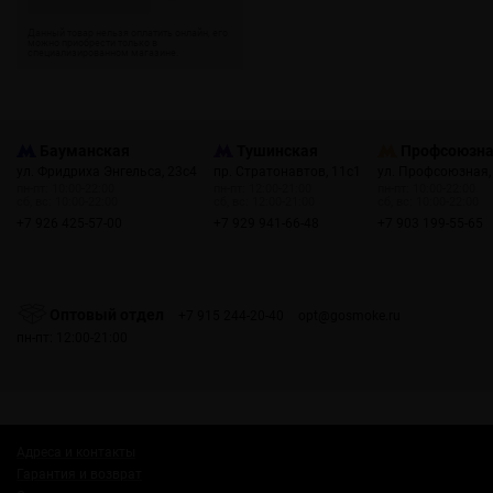
Бауманская
Тушинская
Профсоюзн
ул. Фридриха Энгельса, 23с4
пр. Стратонавтов, 11с1
ул. Профсоюзная,
пн-пт: 10:00-22:00
пн-пт: 12:00-21:00
пн-пт: 10:00-22:00
сб, вс: 10:00-22:00
сб, вс: 12:00-21:00
сб, вс: 10:00-22:00
+7 926 425-57-00
+7 929 941-66-48
+7 903 199-55-65
Оптовый отдел
+7 915 244-20-40
opt@gosmoke.ru
пн-пт: 12:00-21:00
Адреса и контакты
Гарантия и возврат