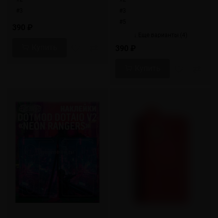
#3
#3
#5
390 ₽
↓ Еще варианты (4)
Купить
390 ₽
Купить