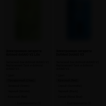
Электронная сигарета
Электронная сигарета
dotmod dotAIO V2 Lite
DotMod DotAIO V3
Запасной бак dotmod dotAIO V2
Запасной бак dotmod dotAIO V2
Replacement Tank и dotmod
Replacement Tank и dotmod
dotAIO V3…
dotAIO V3…
* Цвет:
* Цвет:
Прозрачный (Clear)
Красный (Red)
Зеленый (Green)
Серый (Gunmetal)
Черный (Smoke)
Черный (Black)
Красный (Red)
Синий (Royal Blue)
↓ Еще варианты (3)
↓ Еще варианты (3)