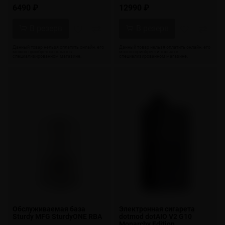
6490 ₽
12990 ₽
Обслуживаемая база
Электронная сигарета
Sturdy MFG SturdyONE RBA
dotmod dotAIO V2 G10
Monarchy Edition