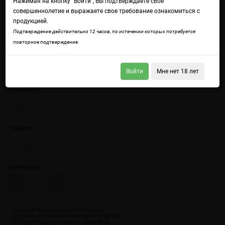
Нажимая на кнопку "Войти", Вы подтверждаете свое
совершеннолетие и выражаете свое требование ознакомиться с
продукцией.
Подтверждение действительно 12 часов, по истечении которых потребуется
повторное подтверждение.
Войдите
чтобы получить доступ ко всем функциям сайта.
Сочная жвачка с ароматными апельсинами и каплей кулера для
свежести.
Войти
Мне нет 18 лет
Крепость
3 мг
Объем
30 мл
Количество