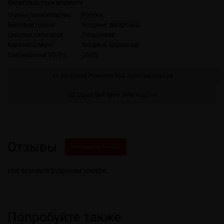
Характеристики жидкости
Страна производства
Россия
Вкусовая группа
Ягодные, десертные
Ценовая категория
Подешевле
Коротко о вкусе
Ягодный мармелад
Соотношение VG/PG
50/50
GS Liquid Premium Salt Золотые Слитки
GS Liquid Salt Berry Jelly Hard
Отзывы
Написать свой отзыв
Нет отзывов о данном товаре.
Попробуйте также