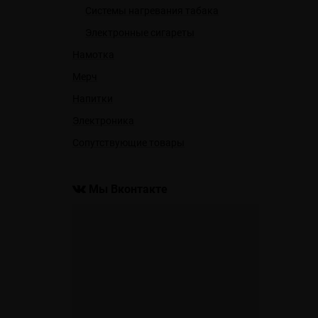
Системы нагревания табака
Электронные сигареты
Намотка
Мерч
Напитки
Электроника
Сопутствующие товары
Мы Вконтакте