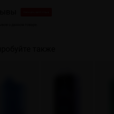
зывы
Написать свой отзыв
ывов о данном товаре.
робуйте также