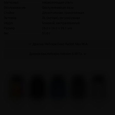
Материал
Нержавеющая сталь
Обслуживание
Обслуживаемая база
Стойки
Двухстоечная, трехстоечная
Затяжка
DL (легкая), регулируемая
Обдув
Боковой, настраиваемый
Размер
26.0 x 26.0 x 39.1 мм
Вес
51.0 г
Дрипка Hellvape Dead Rabbit Max RDA
Дрипка-бак Hellvape Helheim S RDTA