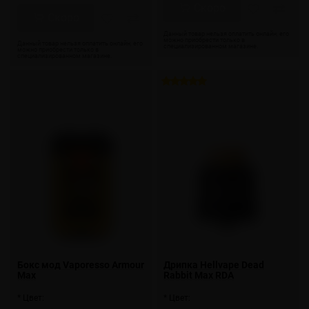
Скоро
Скоро
Бокс мод Vaporesso Armour
Дрипка Hellvape Dead
Max
Rabbit Max RDA
* Цвет:
* Цвет: