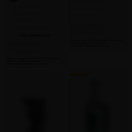
* Цвет:
Серый (Gunmetal)
Радужный (Rainbow)
Фиолетовый (Purple)
Серый (Gun Metal)
Черный (Black)
Синий (Blue)
Стальной (Stainless Steel)
Скоро
↓ Еще варианты (1)
Скоро