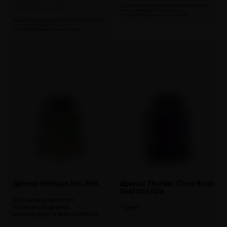
Скоро
Дрипка Hellvape Seri RDA
Дрипка Thunder Cloud Blaze
Dual Coil RDA
Для раскрытия всего
потенциала дрипки
* Цвет:
рекомендуется использовать …
Розовый (Pink)