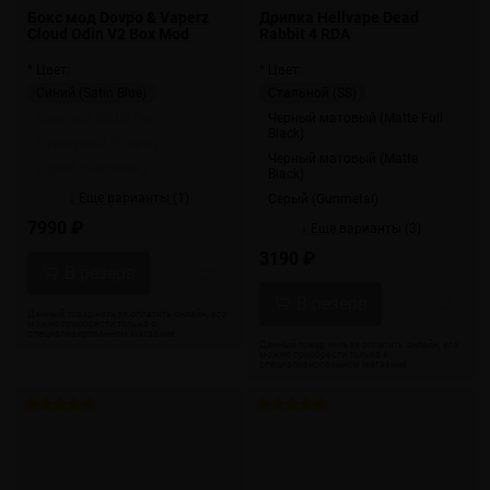
Бокс мод Dovpo & Vaperz
Дрипка Hellvape Dead
Cloud Odin V2 Box Mod
Rabbit 4 RDA
* Цвет:
* Цвет:
Синий (Satin Blue)
Стальной (SS)
Красный (Satin Red)
Черный матовый (Matte Full
Black)
Пурпурный (Purple)
Черный матовый (Matte
Серый (Gunmetal)
Black)
↓ Еще варианты (1)
Серый (Gunmetal)
7990 ₽
↓ Еще варианты (3)
3190 ₽