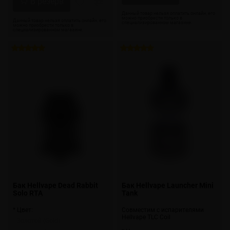
Бак Hellvape Dead Rabbit
Бак Hellvape Launcher Mini
Solo RTA
Tank
* Цвет:
Совместим с испарителями
Hellvape TLC Coil
Золотой (Gold)