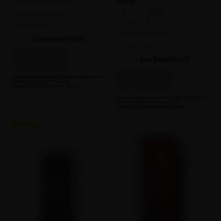
* Цвет:
Радужный (Rainbow)
Золотой (Gold)
Серый (Gunmetal)
Радужный (Rainbow)
Синий (Blue)
Серый (Gunmetal)
↓ Еще варианты (2)
Синий (Blue)
Скоро
↓ Еще варианты (2)
Скоро