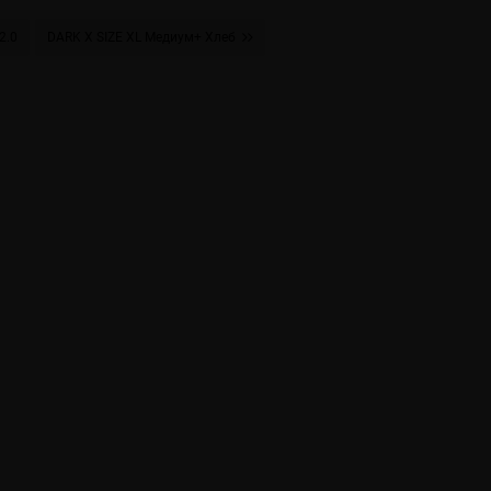
2.0
DARK X SIZE XL Медиум+ Хлеб