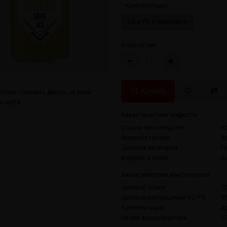
Комплектация
VG и PG в комплекте
Количество
Купить
тобы получить доступ ко всем
 сайта.
Характеристики жидкости
Страна производства
Р
Вкусовая группа
Ф
Ценовая категория
П
Коротко о вкусе
Б
Характеристики конструктора
Целевой объем
1
Целевое соотношение VG/PG
5
Комплектация
А
Объем ароматизатора
1