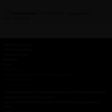
Оптовый отдел
+7 915 244-20-40
opt@gosmoke.ru
пн-пт: 12:00-21:00
Адреса и контакты
Гарантия и возврат
Сотрудничество
Вакансии
О нас
Russian Snus
Соглашение на обработку персональных данных
Публичная оферта
Заказы принимаются только через сайт, в соцсетях и мессенджерах не
принимаем, избегайте мошенников.
Цены в оффлайн магазинах могут отличаться от цен, указанных на
сайте.