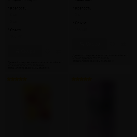
* Крепость:
* Крепость:
0 мг
3 мг
3 мг
* Объем:
100 мл
* Объем:
100 мл
Скоро
Скоро