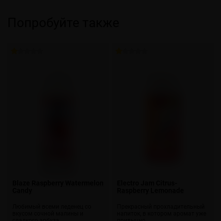
Попробуйте также
Blaze Raspberry Watermelon
Electro Jam Citrus-
Candy
Raspberry Lemonade
Любимый всеми леденец со
Прекрасный прохладительный
вкусом сочной малины и
напиток, в котором аромат уже
сладкого арбуза
привычно…