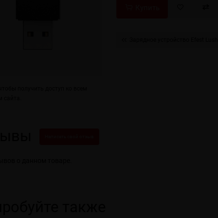
Купить
Зарядное устройство Efest Lush
тобы получить доступ ко всем
 сайта.
зывы
Написать свой отзыв
ывов о данном товаре.
робуйте также