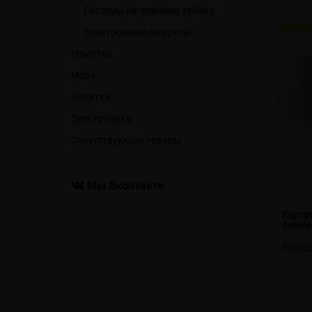
Системы нагревания табака
Электронные сигареты
Намотка
Мерч
Напитки
Электроника
Сопутствующие товары
Мы Вконтакте
Картри
совме
Подход