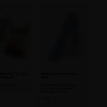
дж Axe 777 (Juul
Электронная сигарета
стимый)
JUUL
ит для JUUL
Зарядное устройство Juul
Charging Dock, сменный
картридж JUUL Pod…
* Цвет:
Графитовый (+2 картриджа)