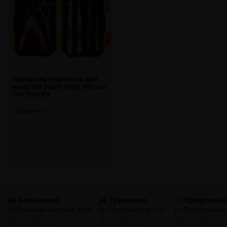
Набор инструментов для
намотки Damn Vape Nitrous
DIY Tool Kit
* Варианты:
Оригинал
Скоро
Бауманская
Тушинская
Профсоюзн
ул. Фридриха Энгельса, 23с4
пр. Стратонавтов, 11с1
ул. Профсоюзная,
пн-пт: 10:00-22:00
пн-пт: 12:00-21:00
пн-пт: 10:00-22:00
сб, вс: 10:00-22:00
сб, вс: 12:00-21:00
сб, вс: 10:00-22:00