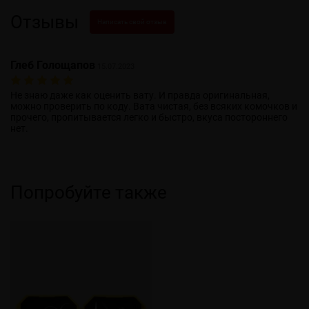
Отзывы
Написать свой отзыв
Глеб Голощапов
15.07.2023
Не знаю даже как оценить вату. И правда оригинальная,
можно проверить по коду. Вата чистая, без всяких комочков и
прочего, пропитывается легко и быстро, вкуса постороннего
нет.
Попробуйте также