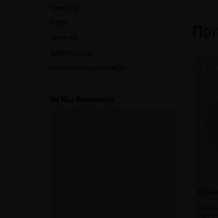
Намотка
Мерч
Поп
Напитки
Электроника
Сопутствующие товары
Мы Вконтакте
Flavou
Сливоч
вкусны