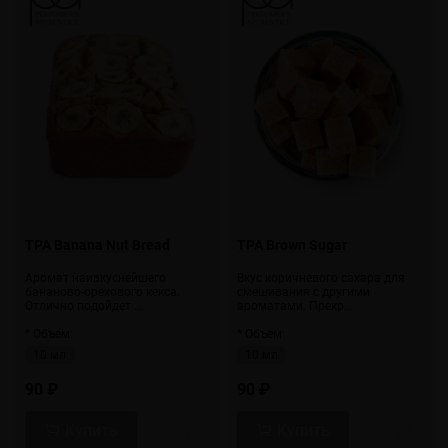
TPA Banana Nut Bread
TPA Brown Sugar
Аромат наивкуснейшего
Вкус коричневого сахара для
бананово-орехового кекса.
смешивания с другими
Отлично подойдет …
ароматами. Прекр…
* Объем:
* Объем:
10 мл
10 мл
90 ₽
90 ₽
Купить
Купить