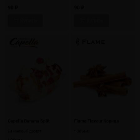
90 ₽
90 ₽
Купить
Купить
Capella Banana Split
Flame Flavour Корица
Банановый десерт
* Объем:
10 мл