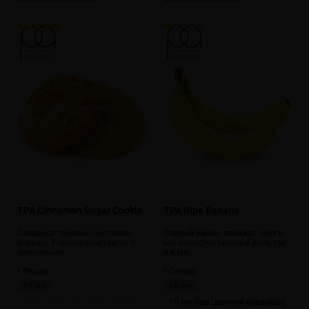
TPA Cinnamon Sugar Cookie
TPA Ripe Banana
Сахарное печенье с нотками
Спелый банан, покажет себя и
корицы. Хорошо сочетается с
как самостоятельный вкус, так
кремовыми …
и в ми…
* Объем:
* Объем:
10 мл
10 мл
10 мл (без цветной наклейки)
10 мл (без цветной наклейки)