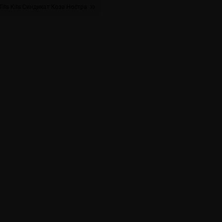
Tits Kits Синдикат Коза Ностра