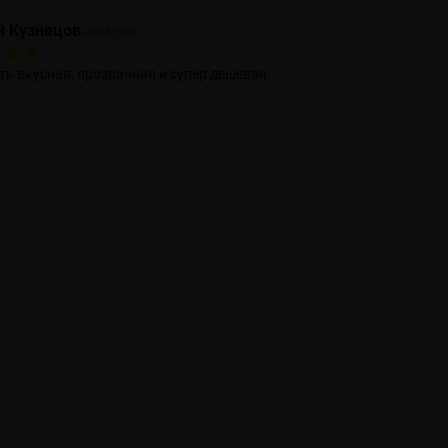
й Кузнецов
04.05.2026
ь вкусная, прозрачная и супер дешевая.