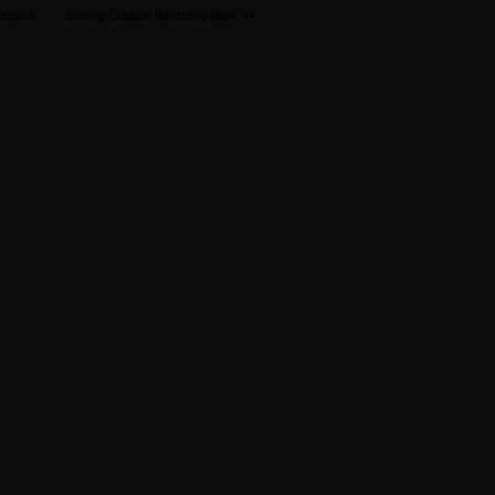
ровка
Swonq Classic Rainbow Bear