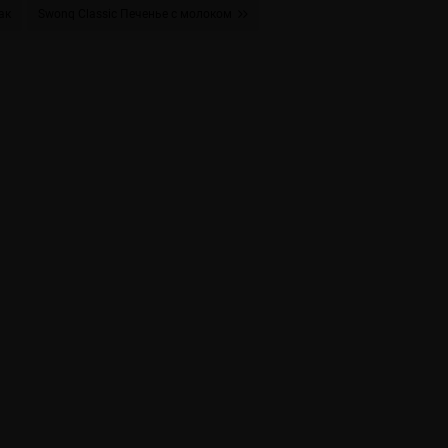
ак
Swonq Classic Печенье с молоком