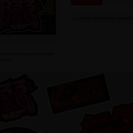
Стикер-пак Unstroked - Caution! D
тобы получить доступ ко всем
 сайта.