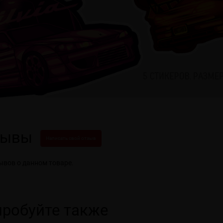
зывы
Написать свой отзыв
ывов о данном товаре.
робуйте также