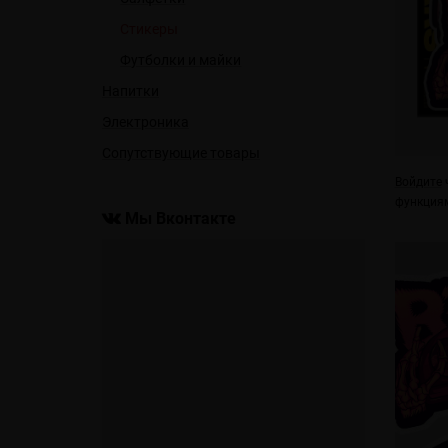
Стикеры
Футболки и майки
Напитки
Электроника
Сопутствующие товары
Войдите
ч
функциям
Мы Вконтакте