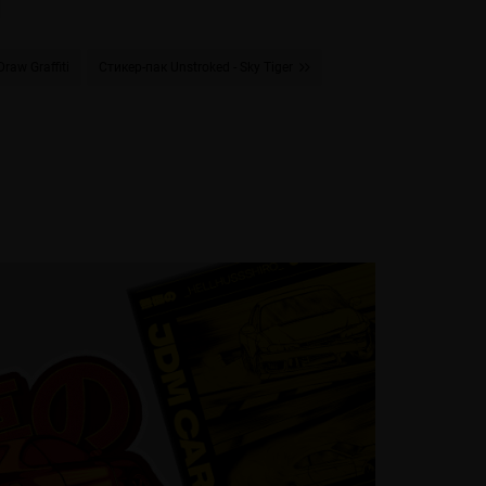
raw Graffiti
Стикер-пак Unstroked - Sky Tiger