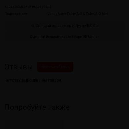
Характеристики испарителя
Подходит для
Vandy Vape Pulse AIO & Pulse AIO Mini
Сменный испаритель Hellvape TLC Coil
Сменный испаритель Lost Vape UB Mini
Отзывы
Написать свой отзыв
Нет отзывов о данном товаре.
Попробуйте также