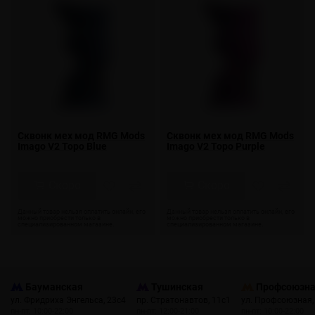
Сквонк мех мод RMG Mods
Сквонк мех мод RMG Mods
Imago V2 Topo Blue
Imago V2 Topo Purple
Скоро
Скоро
Бауманская
Тушинская
Профсоюзн
ул. Фридриха Энгельса, 23с4
пр. Стратонавтов, 11с1
ул. Профсоюзная,
пн-пт: 10:00-22:00
пн-пт: 12:00-21:00
пн-пт: 10:00-22:00