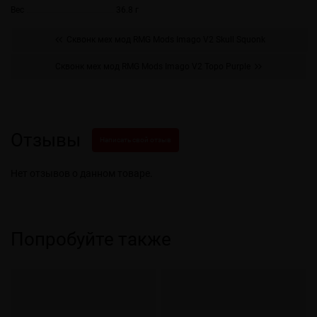
Вес
36.8 г
Сквонк мех мод RMG Mods Imago V2 Skull Squonk
Сквонк мех мод RMG Mods Imago V2 Topo Purple
Отзывы
Написать свой отзыв
Нет отзывов о данном товаре.
Попробуйте также