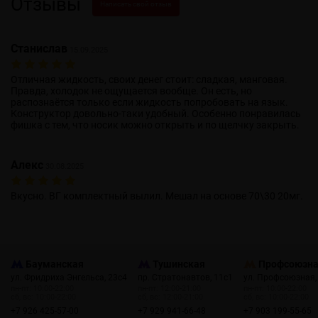
Отзывы
Написать свой отзыв
Станислав
15.09.2025
Отличная жидкость, своих денег стоит: сладкая, манговая.
Правда, холодок не ощущается вообще. Он есть, но
распознаётся только если жидкость попробовать на язык.
Конструктор довольно-таки удобный. Особенно понравилась
фишка с тем, что носик можно открыть и по щелчку закрыть.
Алекс
30.08.2025
Вкусно. ВГ комплектный вылил. Мешал на основе 70\30 20мг.
Бауманская
Тушинская
Профсоюзн
ул. Фридриха Энгельса, 23с4
пр. Стратонавтов, 11с1
ул. Профсоюзная,
пн-пт: 10:00-22:00
пн-пт: 12:00-21:00
пн-пт: 10:00-22:00
сб, вс: 10:00-22:00
сб, вс: 12:00-21:00
сб, вс: 10:00-22:00
+7 926 425-57-00
+7 929 941-66-48
+7 903 199-55-65