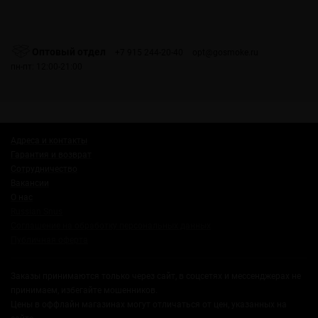
Оптовый отдел
+7 915 244-20-40
opt@gosmoke.ru
пн-пт: 12:00-21:00
Адреса и контакты
Гарантия и возврат
Сотрудничество
Вакансии
О нас
Russian Snus
Соглашение на обработку персональных данных
Публичная оферта
Заказы принимаются только через сайт, в соцсетях и мессенджерах не
принимаем, избегайте мошенников.
Цены в оффлайн магазинах могут отличаться от цен, указанных на