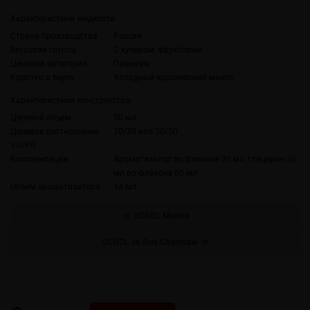
Характеристики жидкости
Страна производства
Россия
Вкусовая группа
С кулером, фруктовые
Ценовая категория
Премиум
Коротко о вкусе
Холодный королевский манго
Характеристики конструктора
Целевой объем
50 мл
Целевое соотношение
70/30 или 50/50
VG/PG
Комплектация
Ароматизатор во флаконе 30 мл, глицерин 36
мл во флаконе 60 мл
Объем ароматизатора
14 мл
SCNDL Mantra
SCNDL Je Suis Chainsaw