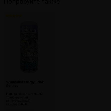
Попробуйте также
Scandalist Energy Drink
Geneve
Напиток безалкогольный
тонизирующий
(энергетический)
газированный…