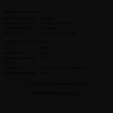
Характеристики жидкости
Страна производства
Россия
Вкусовая группа
Напитки, цитрусовые
Ценовая категория
Подороже
Коротко о вкусе
Классический лимонад
Характеристики конструктора
Тип
Type-S
Целевой объем
30 мл
Целевое соотношение
50/50
VG/PG
Комплектация
Ароматизатор во флаконе 30 мл
Объем ароматизатора
13 мл
Russian Power Барбарисовая конфета
Russian Power Малина морошка