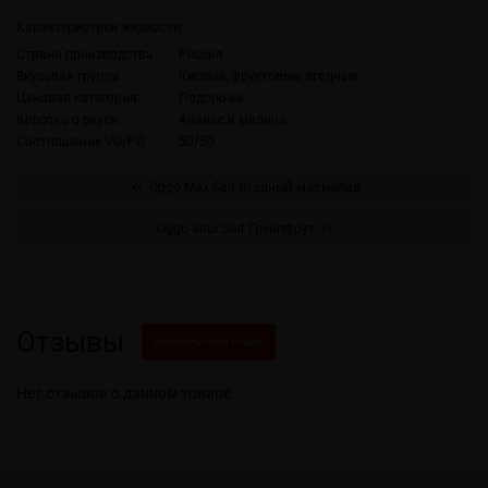
Характеристики жидкости
Страна производства
Россия
Вкусовая группа
Кислые, фруктовые, ягодные
Ценовая категория
Подороже
Коротко о вкусе
Ананас и малина
Соотношение VG/PG
50/50
Oggo Max Salt Ягодный мармелад
Oggo Sour Salt Грейпфрут
Отзывы
Написать свой отзыв
Нет отзывов о данном товаре.