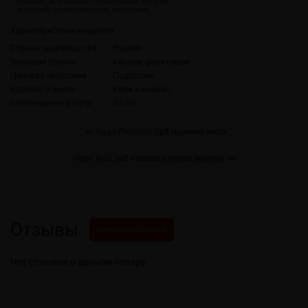
Характеристики жидкости
Страна производства
Россия
Вкусовая группа
Кислые, фруктовые
Ценовая категория
Подороже
Коротко о вкусе
Киви и ананас
Соотношение VG/PG
50/50
Oggo Premium Salt Черника мята
Oggo Acid Salt Кислые клюква малина
Отзывы
Написать свой отзыв
Нет отзывов о данном товаре.