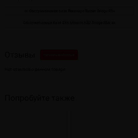
Обслуживаемая база Rekavape Raizen Bridge RBA
Обслуживаемая база SXK Mission KB2 Bridge RBA
Отзывы
Написать свой отзыв
Нет отзывов о данном товаре.
Попробуйте также