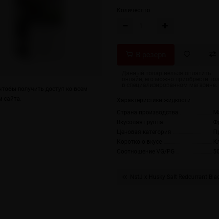
Количество
тобы получить доступ ко всем
 сайта.
Характеристики жидкости
Страна производства
М
Вкусовая группа
Ф
Ценовая категория
П
Коротко о вкусе
К
Соотношение VG/PG
5
NstJ x Husky Salt Redcurrant Blac