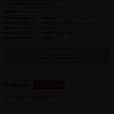
Характеристики жидкости
Страна производства
Малайзия
Вкусовая группа
Ментоловые, с кулером, фруктовые
Ценовая категория
Премиум
Коротко о вкусе
Ледяной манго и персик
Соотношение VG/PG
70/30
NstJ Super Cool Series Mango Lassi
NstJ Super Cool Series Passion Fruit Ice
Отзывы
Написать свой отзыв
Нет отзывов о данном товаре.