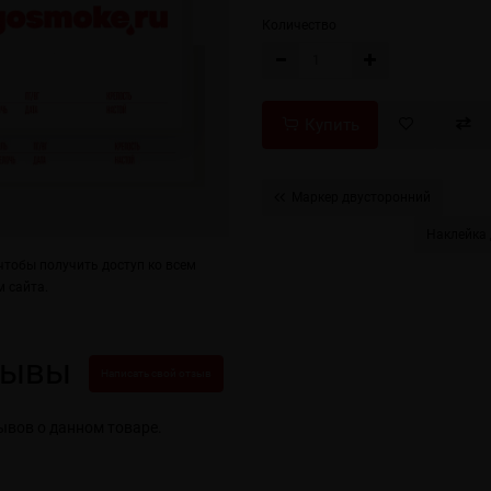
Количество
Купить
Маркер двусторонний
Наклейка 
тобы получить доступ ко всем
 сайта.
зывы
Написать свой отзыв
ывов о данном товаре.