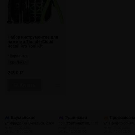
Набор инструментов для
намотки ThunderCloud
Recoil Pro Tool Kit
* Варианты:
Оригинал
2490 ₽
Купить
Бауманская
Тушинская
Профсоюзн
ул. Фридриха Энгельса, 23с4
пр. Стратонавтов, 11с1
ул. Профсоюзная,
пн-пт: 10:00-22:00
пн-пт: 12:00-21:00
пн-пт: 10:00-22:00
сб, вс: 10:00-22:00
сб, вс: 12:00-21:00
сб, вс: 10:00-22:00